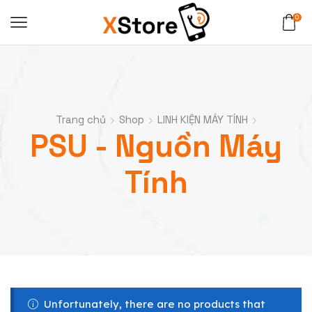
0
Trang chủ
Shop
LINH KIỆN MÁY TÍNH
PSU - Nguồn Máy
Tính
Unfortunately, there are no products that