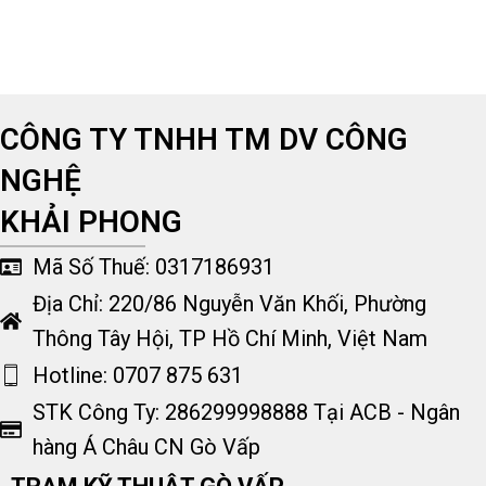
CÔNG TY TNHH TM DV CÔNG
NGHỆ
KHẢI PHONG
Mã Số Thuế: 0317186931
Địa Chỉ: 220/86 Nguyễn Văn Khối, Phường
Thông Tây Hội, TP Hồ Chí Minh, Việt Nam
Hotline: 0707 875 631
STK Công Ty: 286299998888 Tại ACB - Ngân
hàng Á Châu CN Gò Vấp