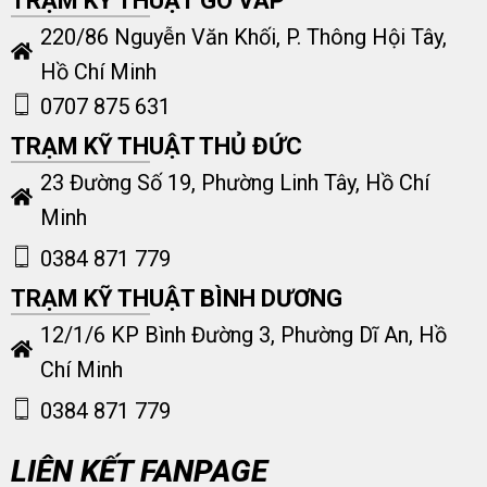
TRẠM KỸ THUẬT GÒ VẤP
220/86 Nguyễn Văn Khối, P. Thông Hội Tây,
Hồ Chí Minh
0707 875 631
TRẠM KỸ THUẬT THỦ ĐỨC
23 Đường Số 19, Phường Linh Tây, Hồ Chí
Minh
0384 871 779
TRẠM KỸ THUẬT BÌNH DƯƠNG
12/1/6 KP Bình Đường 3, Phường Dĩ An, Hồ
Chí Minh
0384 871 779
LIÊN KẾT FANPAGE