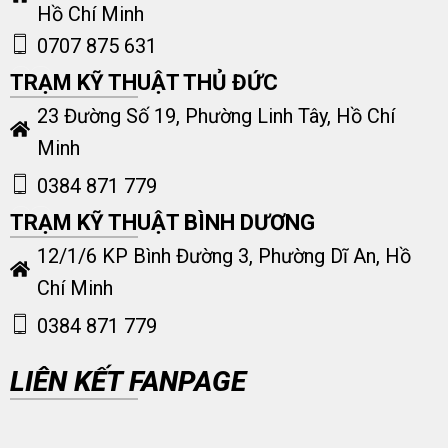
Hồ Chí Minh
0707 875 631
TRẠM KỸ THUẬT THỦ ĐỨC
23 Đường Số 19, Phường Linh Tây, Hồ Chí
Minh
0384 871 779
TRẠM KỸ THUẬT BÌNH DƯƠNG
12/1/6 KP Bình Đường 3, Phường Dĩ An, Hồ
Chí Minh
0384 871 779
LIÊN KẾT FANPAGE