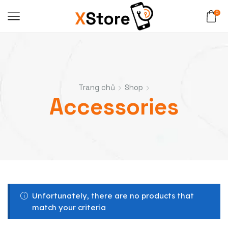
0
Trang chủ
Shop
Accessories
Unfortunately, there are no products that
match your criteria