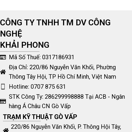
CÔNG TY TNHH TM DV CÔNG
NGHỆ
KHẢI PHONG
Mã Số Thuế: 0317186931
Địa Chỉ: 220/86 Nguyễn Văn Khối, Phường
Thông Tây Hội, TP Hồ Chí Minh, Việt Nam
Hotline: 0707 875 631
STK Công Ty: 286299998888 Tại ACB - Ngân
hàng Á Châu CN Gò Vấp
TRẠM KỸ THUẬT GÒ VẤP
220/86 Nguyễn Văn Khối, P. Thông Hội Tây,