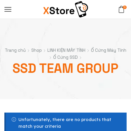
0
Trang chủ
Shop
LINH KIỆN MÁY TÍNH
Ổ Cứng Máy Tính
Ổ Cứng SSD
SSD TEAM GROUP
Unfortunately, there are no products that
match your criteria