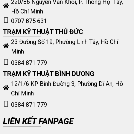
220/86 Nguyễn Văn Khối, P. Thông Hội Tây,
Hồ Chí Minh
0707 875 631
TRẠM KỸ THUẬT THỦ ĐỨC
23 Đường Số 19, Phường Linh Tây, Hồ Chí
Minh
0384 871 779
TRẠM KỸ THUẬT BÌNH DƯƠNG
12/1/6 KP Bình Đường 3, Phường Dĩ An, Hồ
Chí Minh
0384 871 779
LIÊN KẾT FANPAGE