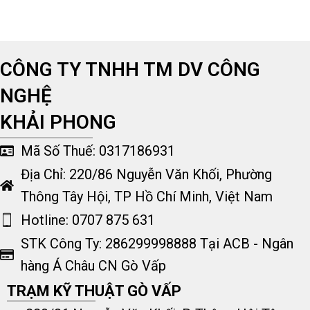
CÔNG TY TNHH TM DV CÔNG
NGHỆ
KHẢI PHONG
Mã Số Thuế: 0317186931
Địa Chỉ: 220/86 Nguyễn Văn Khối, Phường
Thông Tây Hội, TP Hồ Chí Minh, Việt Nam
Hotline: 0707 875 631
STK Công Ty: 286299998888 Tại ACB - Ngân
hàng Á Châu CN Gò Vấp
TRẠM KỸ THUẬT GÒ VẤP