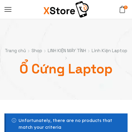
0
Trang chủ
Shop
LINH KIỆN MÁY TÍNH
Linh Kiện Laptop
Ổ Cứng Laptop
Unfortunately, there are no products that
match your criteria