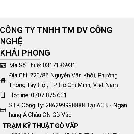
CÔNG TY TNHH TM DV CÔNG
NGHỆ
KHẢI PHONG
Mã Số Thuế: 0317186931
Địa Chỉ: 220/86 Nguyễn Văn Khối, Phường
Thông Tây Hội, TP Hồ Chí Minh, Việt Nam
Hotline: 0707 875 631
STK Công Ty: 286299998888 Tại ACB - Ngân
hàng Á Châu CN Gò Vấp
TRẠM KỸ THUẬT GÒ VẤP