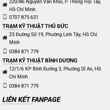
220/86 Nguyễn Văn Khối, P. Thông Hội Tây,
Hồ Chí Minh
0707 875 631
TRẠM KỸ THUẬT THỦ ĐỨC
23 Đường Số 19, Phường Linh Tây, Hồ Chí
Minh
0384 871 779
TRẠM KỸ THUẬT BÌNH DƯƠNG
12/1/6 KP Bình Đường 3, Phường Dĩ An, Hồ
Chí Minh
0384 871 779
LIÊN KẾT FANPAGE